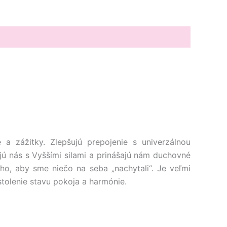
 a zážitky. Zlepšujú prepojenie s univerzálnou
jajú nás s Vyššími silami a prinášajú nám duchovné
ho, aby sme niečo na seba „nachytali“. Je veľmi
tolenie stavu pokoja a harmónie.