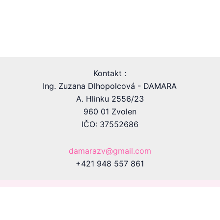
Kontakt :
Ing. Zuzana Dlhopolcová - DAMARA
A. Hlinku 2556/23
960 01 Zvolen
IČO: 37552686
damarazv@gmail.com
+421 948 557 861