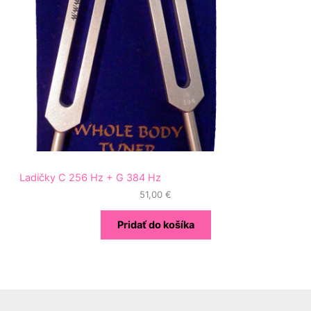
Ladičky C 256 Hz + G 384 Hz
51,00
€
Pridať do košíka