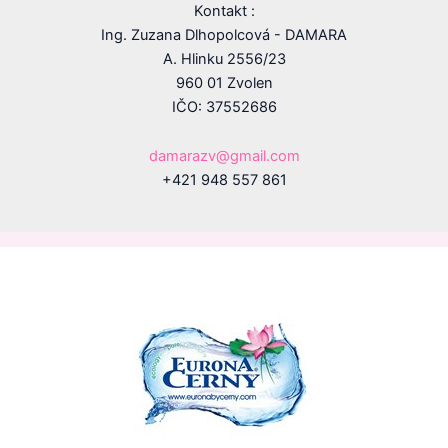
Kontakt :
Ing. Zuzana Dlhopolcová - DAMARA
A. Hlinku 2556/23
960 01 Zvolen
IČO: 37552686
damarazv@gmail.com
+421 948 557 861