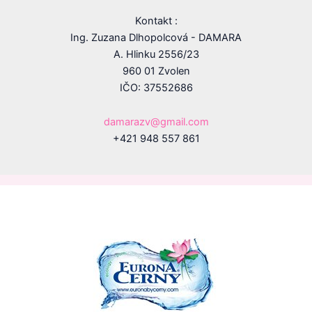
Kontakt :
Ing. Zuzana Dlhopolcová - DAMARA
A. Hlinku 2556/23
960 01 Zvolen
IČO: 37552686
damarazv@gmail.com
+421 948 557 861