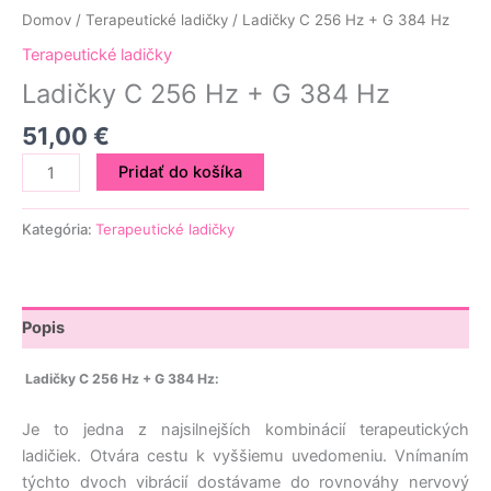
Domov
/
Terapeutické ladičky
/ Ladičky C 256 Hz + G 384 Hz
Terapeutické ladičky
Ladičky C 256 Hz + G 384 Hz
51,00
€
Pridať do košíka
Kategória:
Terapeutické ladičky
Popis
Ladičky C 256 Hz + G 384 Hz:
Je to jedna z najsilnejších kombinácií terapeutických
ladičiek. Otvára cestu k vyššiemu uvedomeniu. Vnímaním
týchto dvoch vibrácií dostávame do rovnováhy nervový