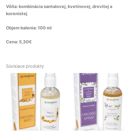
Vôňa: kombinácia santalovej, kvetinovej, drevitej a
korenistej
Objem balenia: 100 ml
Cena: 5,30€
Súvisiace produkty