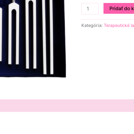
Pridať do 
Kategória:
Terapeutické l