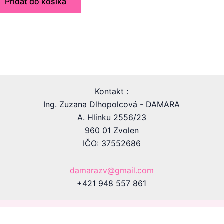
Pridať do košíka
Kontakt :
Ing. Zuzana Dlhopolcová - DAMARA
A. Hlinku 2556/23
960 01 Zvolen
IČO: 37552686
damarazv@gmail.com
+421 948 557 861