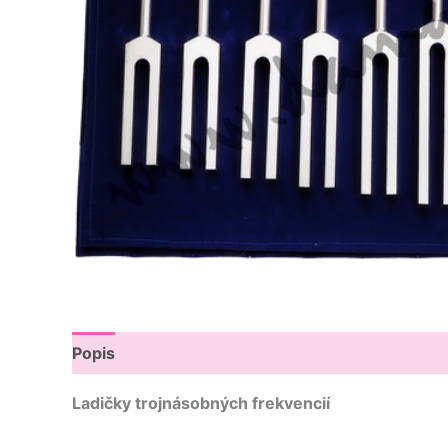
Popis
Recenzie (0)
Ladičky trojnásobných frekvencií