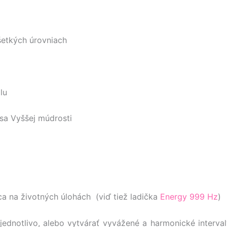
šetkých úrovniach
lu
 sa Vyššej múdrosti
a na životných úlohách (viď tiež ladička
Energy 999 Hz
)
ednotlivo, alebo vytvárať vyvážené a harmonické interval