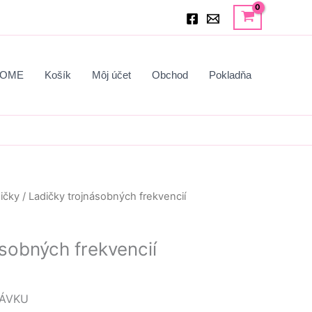
OME
Košík
Môj účet
Obchod
Pokladňa
ičky
/ Ladičky trojnásobných frekvencií
sobných frekvencií
ÁVKU