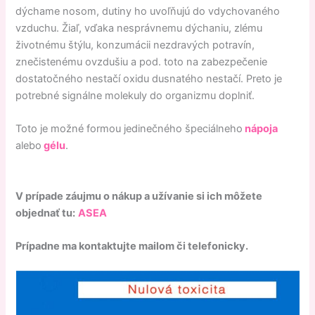
dýchame nosom, dutiny ho uvoľňujú do vdychovaného
vzduchu. Žiaľ, vďaka nesprávnemu dýchaniu, zlému
životnému štýlu, konzumácii nezdravých potravín,
znečistenému ovzdušiu a pod. toto na zabezpečenie
dostatočného nestačí oxidu dusnatého nestačí. Preto je
potrebné signálne molekuly do organizmu doplniť.
Toto je možné formou jedinečného špeciálneho
nápoja
alebo
gélu
.
V prípade záujmu o nákup a užívanie si ich môžete
objednať tu:
ASEA
Prípadne ma kontaktujte mailom či telefonicky.