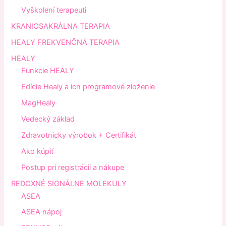
Vyškolení terapeuti
KRANIOSAKRÁLNA TERAPIA
HEALY FREKVENČNÁ TERAPIA
HEALY
Funkcie HEALY
Edície Healy a ich programové zloženie
MagHealy
Vedecký základ
Zdravotnícky výrobok + Certifikát
Ako kúpiť
Postup pri registrácii a nákupe
REDOXNÉ SIGNÁLNE MOLEKULY
ASEA
ASEA nápoj