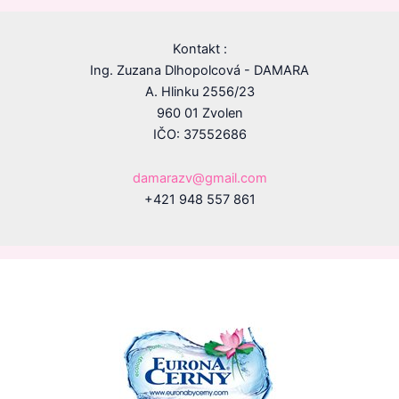
Kontakt :
Ing. Zuzana Dlhopolcová - DAMARA
A. Hlinku 2556/23
960 01 Zvolen
IČO: 37552686
damarazv@gmail.com
+421 948 557 861