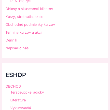
RENU28 gél
Ohlasy a skúsenosti klientov
Kurzy, stretnutia, akcie
Obchodné podmienky kurzov
Termíny kurzov a akcií
Cenník
Napísali o nás
ESHOP
OBCHOD
Terapeutické ladičky
Literatúra
Vykurovadlá