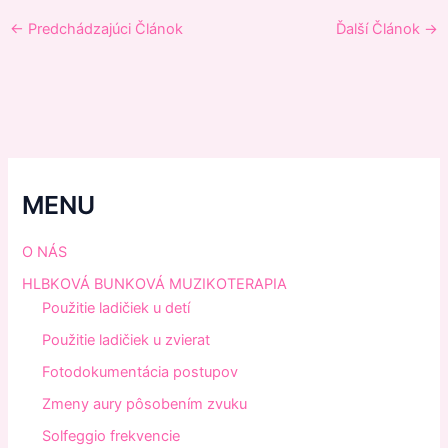
←
Predchádzajúci Článok
Ďalší Článok
→
MENU
O NÁS
HLBKOVÁ BUNKOVÁ MUZIKOTERAPIA
Použitie ladičiek u detí
Použitie ladičiek u zvierat
Fotodokumentácia postupov
Zmeny aury pôsobením zvuku
Solfeggio frekvencie