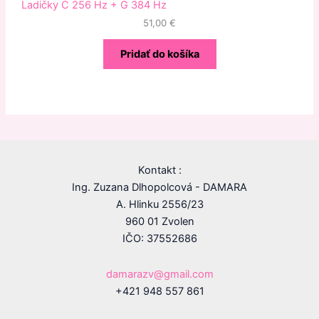
Ladičky C 256 Hz + G 384 Hz
51,00
€
Pridať do košíka
Kontakt :
Ing. Zuzana Dlhopolcová - DAMARA
A. Hlinku 2556/23
960 01 Zvolen
IČO: 37552686
damarazv@gmail.com
+421 948 557 861