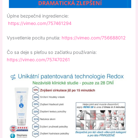
Úplne bezpečné ingrediencie:
https://vimeo.com/757461294
Vysvetlenie pocitu pnutia:
https://vimeo.com/756688012
Čo sa deje s pleťou so začiatku používania:
https://vimeo.com/757470261