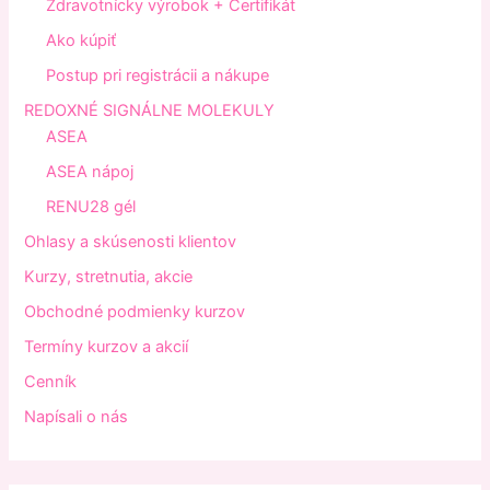
Zdravotnícky výrobok + Certifikát
Ako kúpiť
Postup pri registrácii a nákupe
REDOXNÉ SIGNÁLNE MOLEKULY
ASEA
ASEA nápoj
RENU28 gél
Ohlasy a skúsenosti klientov
Kurzy, stretnutia, akcie
Obchodné podmienky kurzov
Termíny kurzov a akcií
Cenník
Napísali o nás