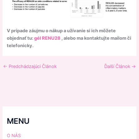
V prípade záujmu o nákup a užívanie si ich môžete
objednať tu:
gél RENU28
, alebo ma kontaktujte mailom či
telefonicky.
←
Predchádzajúci Článok
Ďalší Článok
→
MENU
O NÁS