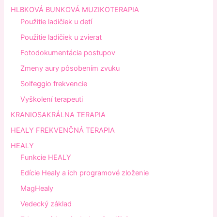
HLBKOVÁ BUNKOVÁ MUZIKOTERAPIA
Použitie ladičiek u detí
Použitie ladičiek u zvierat
Fotodokumentácia postupov
Zmeny aury pôsobením zvuku
Solfeggio frekvencie
Vyškolení terapeuti
KRANIOSAKRÁLNA TERAPIA
HEALY FREKVENČNÁ TERAPIA
HEALY
Funkcie HEALY
Edície Healy a ich programové zloženie
MagHealy
Vedecký základ