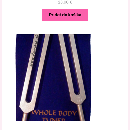
28,90
€
Pridať do košíka