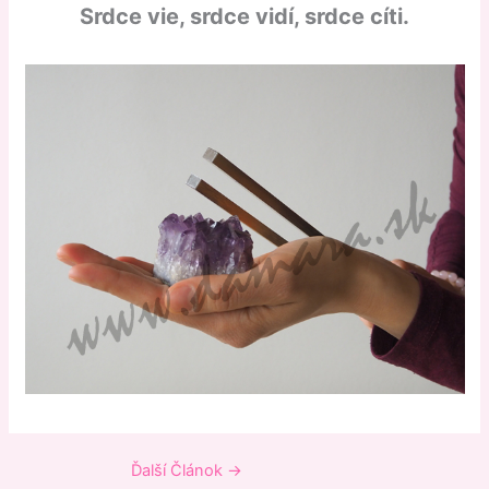
Srdce vie, srdce vidí, srdce cíti.
Ďalší Článok
→