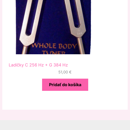
Ladičky C 256 Hz + G 384 Hz
51,00
€
Pridať do košíka