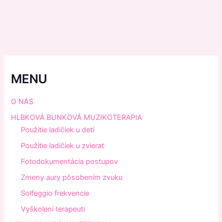
MENU
O NÁS
HLBKOVÁ BUNKOVÁ MUZIKOTERAPIA
Použitie ladičiek u detí
Použitie ladičiek u zvierat
Fotodokumentácia postupov
Zmeny aury pôsobením zvuku
Solfeggio frekvencie
Vyškolení terapeuti