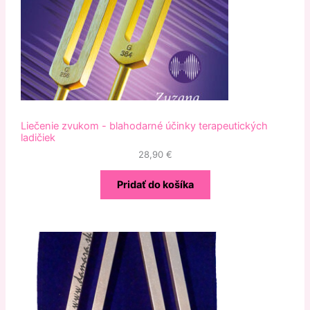
Liečenie zvukom - blahodarné účinky terapeutických
ladičiek
28,90
€
Pridať do košíka