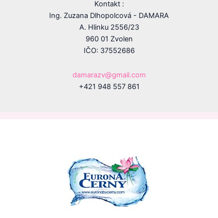
Kontakt :
Ing. Zuzana Dlhopolcová - DAMARA
A. Hlinku 2556/23
960 01 Zvolen
IČO: 37552686
damarazv@gmail.com
+421 948 557 861