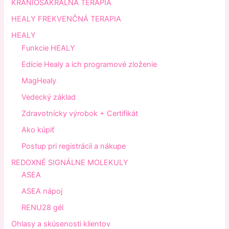
KRANIOSAKRÁLNA TERAPIA
HEALY FREKVENČNÁ TERAPIA
HEALY
Funkcie HEALY
Edície Healy a ich programové zloženie
MagHealy
Vedecký základ
Zdravotnícky výrobok + Certifikát
Ako kúpiť
Postup pri registrácii a nákupe
REDOXNÉ SIGNÁLNE MOLEKULY
ASEA
ASEA nápoj
RENU28 gél
Ohlasy a skúsenosti klientov