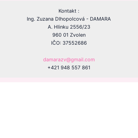
Kontakt :
Ing. Zuzana Dlhopolcová - DAMARA
A. Hlinku 2556/23
960 01 Zvolen
IČO: 37552686
damarazv@gmail.com
+421 948 557 861