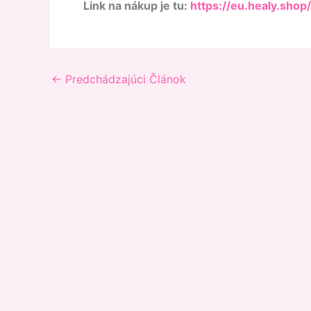
Link na nákup je tu:
https://eu.healy.sh
←
Predchádzajúci Článok