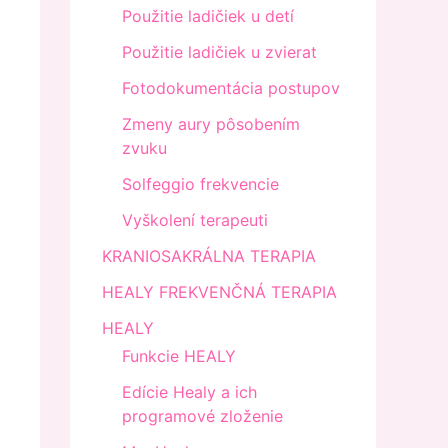
Použitie ladičiek u detí
Použitie ladičiek u zvierat
Fotodokumentácia postupov
Zmeny aury pôsobením
zvuku
Solfeggio frekvencie
Vyškolení terapeuti
KRANIOSAKRÁLNA TERAPIA
HEALY FREKVENČNÁ TERAPIA
HEALY
Funkcie HEALY
Edície Healy a ich
programové zloženie