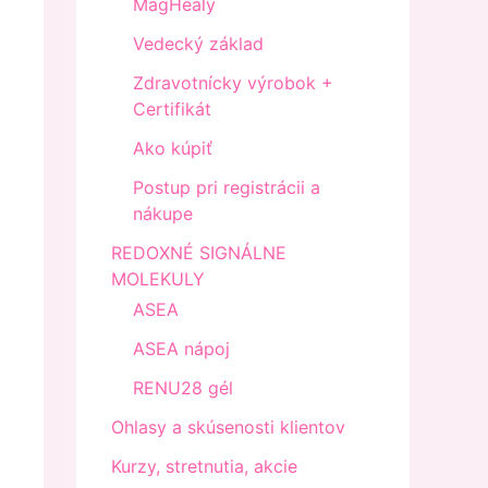
MagHealy
Vedecký základ
Zdravotnícky výrobok +
Certifikát
Ako kúpiť
Postup pri registrácii a
nákupe
REDOXNÉ SIGNÁLNE
MOLEKULY
ASEA
ASEA nápoj
RENU28 gél
Ohlasy a skúsenosti klientov
Kurzy, stretnutia, akcie