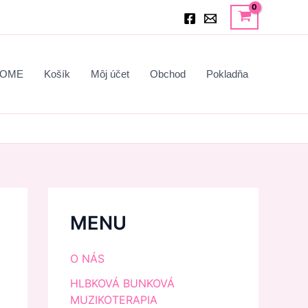
OME
Košík
Môj účet
Obchod
Pokladňa
MENU
O NÁS
HLBKOVÁ BUNKOVÁ
MUZIKOTERAPIA